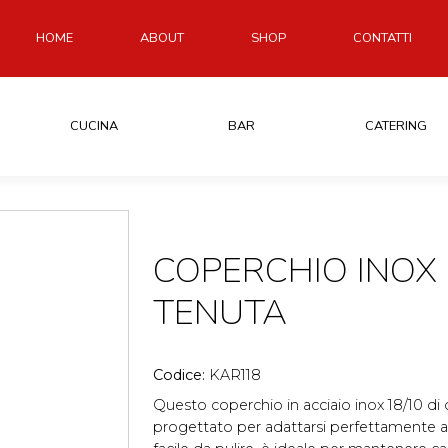
HOME
ABOUT
SHOP
CONTATTI
CUCINA
BAR
CATERING
COPERCHIO INOX 
TENUTA
Codice:
KAR118
Questo coperchio in acciaio inox 18/10 di
progettato per adattarsi perfettamente al