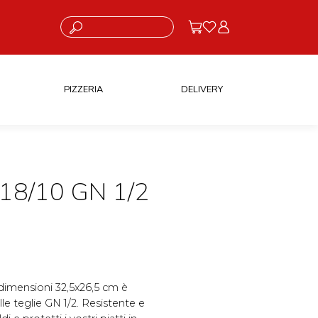
Cosa stai cercando?
PIZZERIA
DELIVERY
18/10 GN 1/2
 dimensioni 32,5x26,5 cm è
le teglie GN 1/2. Resistente e