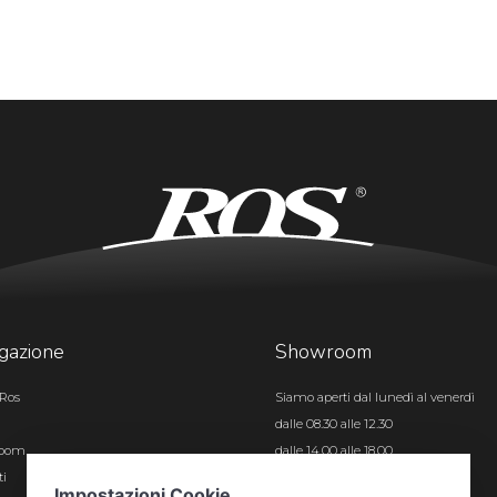
gazione
Showroom
Ros
Siamo aperti dal lunedì al venerdì
dalle 08.30 alle 12.30
room
dalle 14.00 alle 18.00
ti