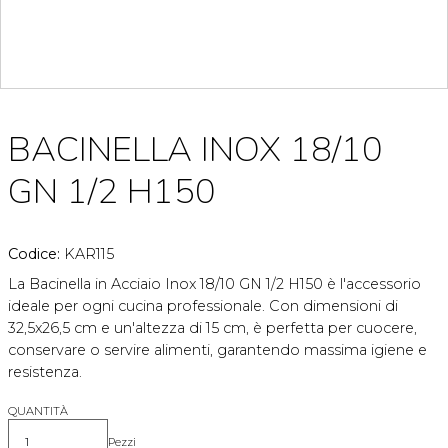
BACINELLA INOX 18/10
GN 1/2 H150
Codice:
KAR115
La Bacinella in Acciaio Inox 18/10 GN 1/2 H150 è l'accessorio
ideale per ogni cucina professionale. Con dimensioni di
32,5x26,5 cm e un'altezza di 15 cm, è perfetta per cuocere,
conservare o servire alimenti, garantendo massima igiene e
resistenza.
QUANTITÀ
Pezzi