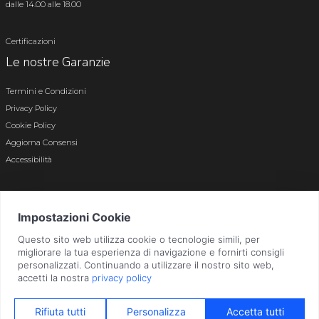
dalle 14.00 alle 18.00
Certificazioni
Le nostre Garanzie
Termini e Condizioni
Privacy Policy
Cookie Policy
Aggiorna Consensi
Accessibilità
© 2026 Tutti i diritti riservati · P.iva e c.f. 01496180165 · Iscr. registro imprese di
Bergamo n. 01496180165 · Capitale Sociale i.v. € 800.000,00