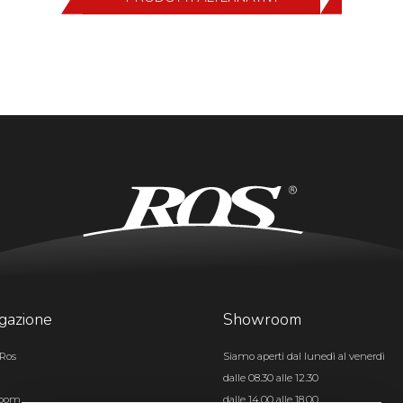
gazione
Showroom
Ros
Siamo aperti dal lunedì al venerdì
dalle 08.30 alle 12.30
room
dalle 14.00 alle 18.00