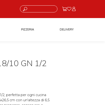
Cosa stai cercando?
PIZZERIA
DELIVERY
8/10 GN 1/2
 1/2, perfetta per ogni cucina
x26,5 cm con un'altezza di 6,5