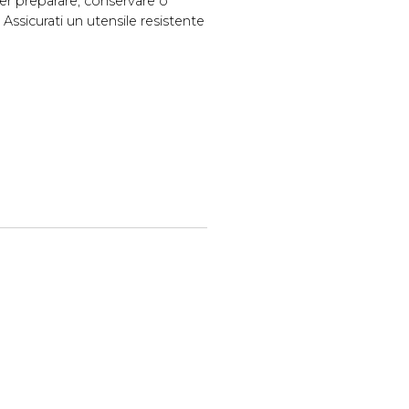
per preparare, conservare o
. Assicurati un utensile resistente