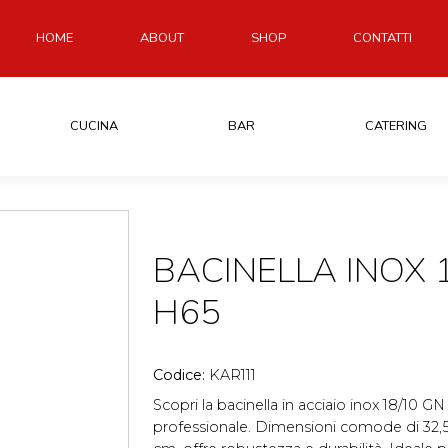
HOME
ABOUT
SHOP
CONTATTI
CUCINA
BAR
CATERING
BACINELLA INOX 1
H65
Codice:
KAR111
Scopri la bacinella in acciaio inox 18/10 GN
professionale. Dimensioni comode di 32,5