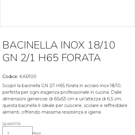
BACINELLA INOX 18/10
GN 2/1 H65 FORATA
Codice:
KAR100
Scopri la bacinella GN 2/1 H65 forata in acciaio inox 18/10,
perfetta per ogni esigenza professionale in cucina. Dalle
dimensioni generose di 65x53 cm e un'altezza di 6,5 cm,
questa bacinella è ideale per cuocere, scolare e raffreddare
alimenti, offrendo massima resistenza e igiene.
QUANTITÀ
Pezzi