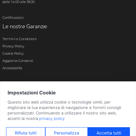
dalle 14.00 alle 18.00
Certificazioni
Le nostre Garanzie
Termini e Condizioni
Privacy Policy
Cookie Policy
Aggiorna Consensi
Accessibilità
© 2026 Tutti i diritti riservati · P.iva e c.f. 01496180165 · Iscr. registro imprese di
Bergamo n. 01496180165 · Capitale Sociale i.v. € 800.000,00