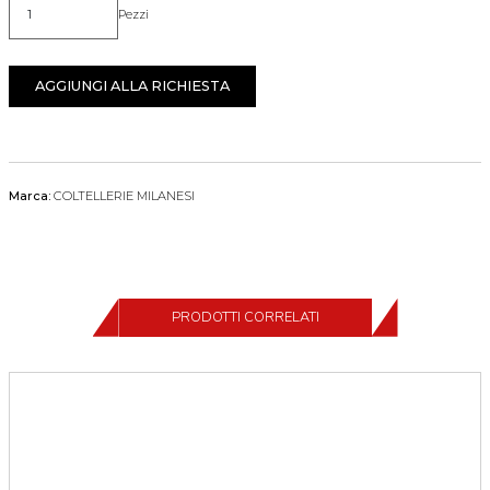
Pezzi
Quantità
AGGIUNGI ALLA RICHIESTA
Marca:
COLTELLERIE MILANESI
PRODOTTI CORRELATI