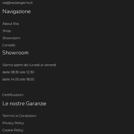
ros@ros.bergamo.it
Navigazione
About Ros
Shop
Showroom
Contatti
Showroom
Siamo aperti dal lunedì al venerdì
dalle 08.30 alle 12.30
dalle 14.00 alle 18.00
Certificazioni
Le nostre Garanzie
Termini e Condizioni
Privacy Policy
Cookie Policy