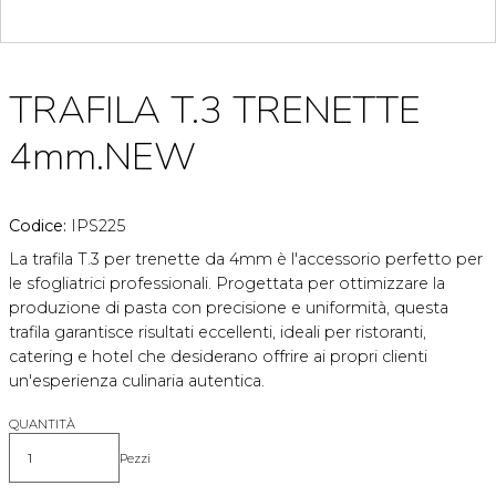
TRAFILA T.3 TRENETTE
4mm.NEW
Codice:
IPS225
La trafila T.3 per trenette da 4mm è l'accessorio perfetto per
le sfogliatrici professionali. Progettata per ottimizzare la
produzione di pasta con precisione e uniformità, questa
trafila garantisce risultati eccellenti, ideali per ristoranti,
catering e hotel che desiderano offrire ai propri clienti
un'esperienza culinaria autentica.
QUANTITÀ
Pezzi
Quantità