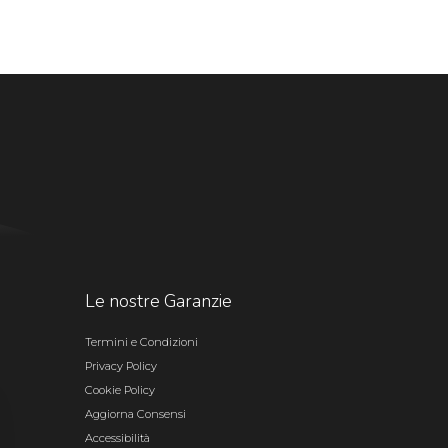
Le nostre Garanzie
Termini e Condizioni
Privacy Policy
Cookie Policy
Aggiorna Consensi
Accessibilità