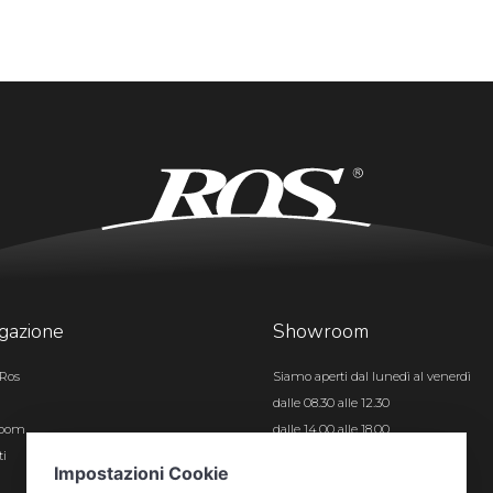
gazione
Showroom
Ros
Siamo aperti dal lunedì al venerdì
dalle 08.30 alle 12.30
room
dalle 14.00 alle 18.00
ti
Certificazioni