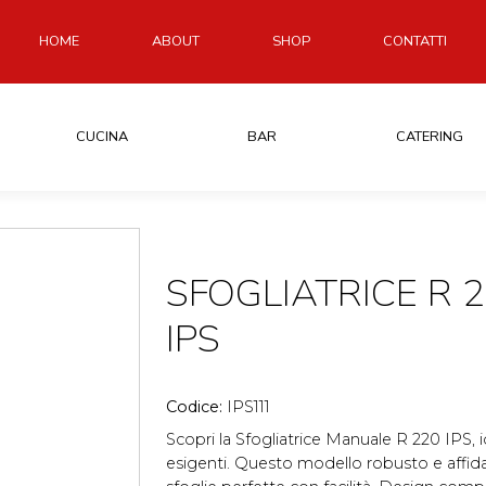
HOME
ABOUT
SHOP
CONTATTI
CUCINA
BAR
CATERING
SFOGLIATRICE R
IPS
Codice:
IPS111
Scopri la Sfogliatrice Manuale R 220 IPS, i
esigenti. Questo modello robusto e affida