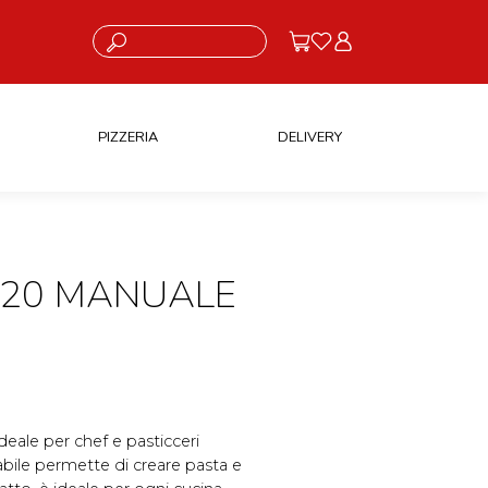
Cosa stai cercando?
PIZZERIA
DELIVERY
 220 MANUALE
deale per chef e pasticceri
bile permette di creare pasta e