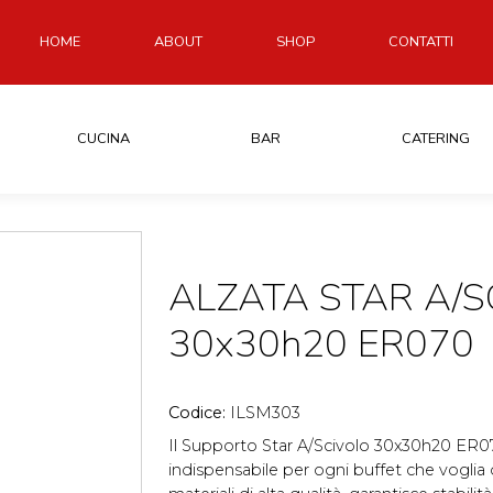
HOME
ABOUT
SHOP
CONTATTI
CUCINA
BAR
CATERING
ALZATA STAR A/S
30x30h20 ER070
Codice:
ILSM303
Il Supporto Star A/Scivolo 30x30h20 ER0
indispensabile per ogni buffet che voglia 