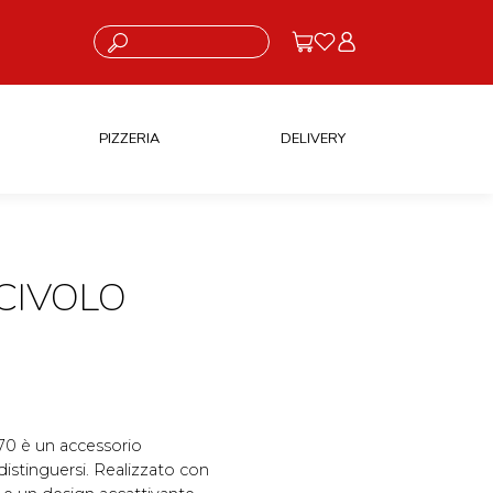
Cosa stai cercando?
PIZZERIA
DELIVERY
CIVOLO
70 è un accessorio
distinguersi. Realizzato con