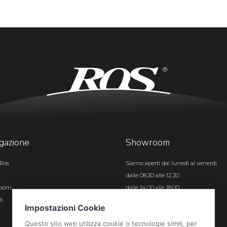
gazione
Showroom
Ros
Siamo aperti dal lunedì al venerdì
dalle 08.30 alle 12.30
room
dalle 14.00 alle 18.00
ti
Certificazioni