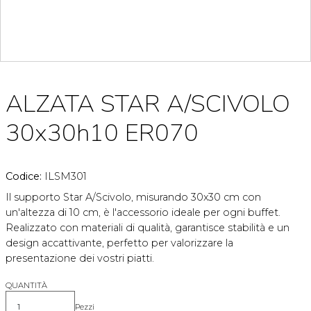
ALZATA STAR A/SCIVOLO
30x30h10 ER070
Codice:
ILSM301
Il supporto Star A/Scivolo, misurando 30x30 cm con
un'altezza di 10 cm, è l'accessorio ideale per ogni buffet.
Realizzato con materiali di qualità, garantisce stabilità e un
design accattivante, perfetto per valorizzare la
presentazione dei vostri piatti.
QUANTITÀ
Pezzi