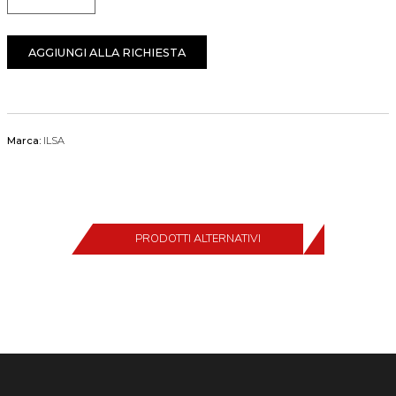
Quantità
AGGIUNGI ALLA RICHIESTA
Marca:
ILSA
PRODOTTI ALTERNATIVI