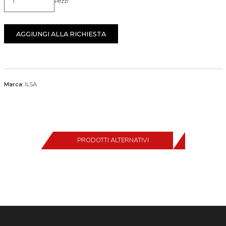
Pezzi
Quantità
AGGIUNGI ALLA RICHIESTA
Marca:
ILSA
PRODOTTI ALTERNATIVI