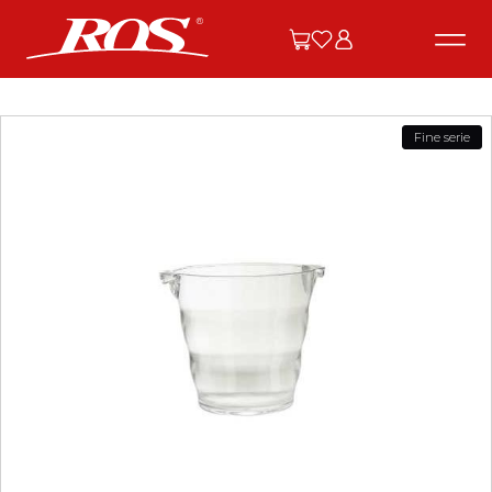
Fine serie