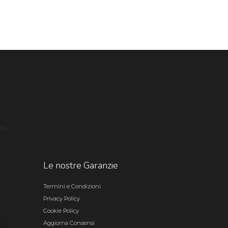
Le nostre Garanzie
Termini e Condizioni
Privacy Policy
Cookie Policy
Aggiorna Consensi