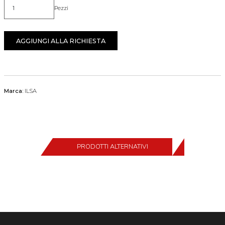
Pezzi
Quantità
AGGIUNGI ALLA RICHIESTA
Marca:
ILSA
PRODOTTI ALTERNATIVI