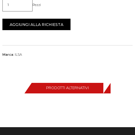
Pezzi
Quantità
AGGIUNGI ALLA RICHIESTA
Marca:
ILSA
PRODOTTI ALTERNATIVI