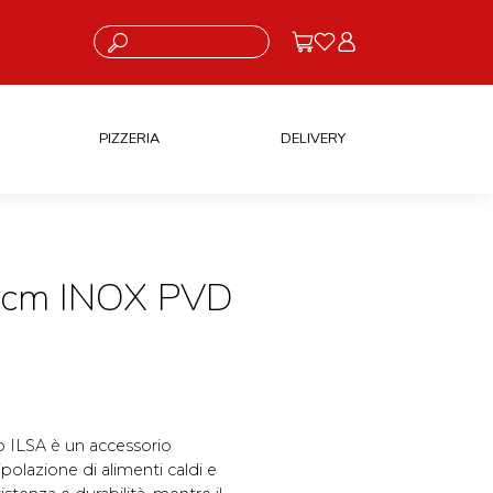
Cosa stai cercando?
PIZZERIA
DELIVERY
cm INOX PVD
o ILSA è un accessorio
ipolazione di alimenti caldi e