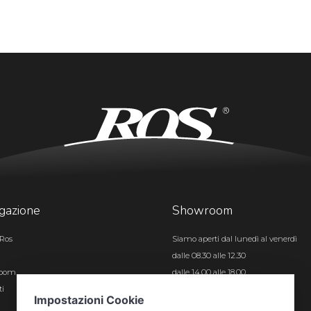
gazione
Showroom
Ros
Siamo aperti dal lunedì al venerdì
dalle 08.30 alle 12.30
room
dalle 14.00 alle 18.00
ti
Certificazioni