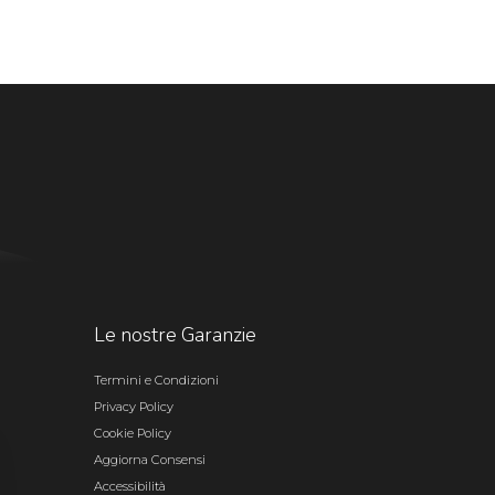
Le nostre Garanzie
Termini e Condizioni
Privacy Policy
Cookie Policy
Aggiorna Consensi
Accessibilità