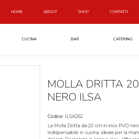
HOME
ABOUT
SHOP
CONTATTI
CUCINA
BAR
CATERING
MOLLA DRITTA 20
NERO ILSA
Codice:
ILSA262
La Molla Dritta da 20 cm in inox PVD ner
indispensabile in cucina, ideale per la man