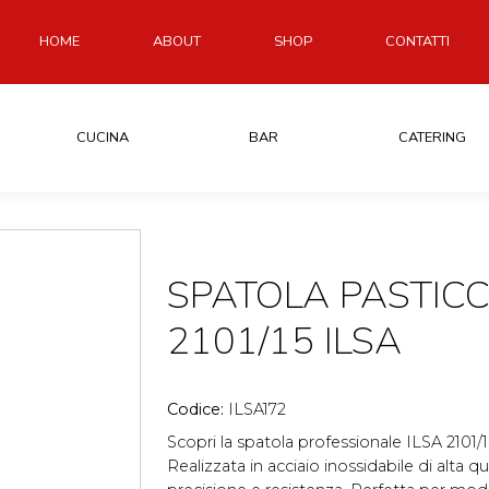
HOME
ABOUT
SHOP
CONTATTI
CUCINA
BAR
CATERING
SPATOLA PASTICC
2101/15 ILSA
Codice:
ILSA172
Scopri la spatola professionale ILSA 2101/15
Realizzata in acciaio inossidabile di alta q