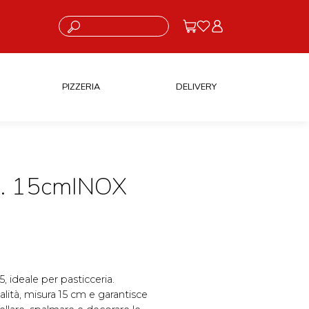
Cosa stai cercando?
PIZZERIA
DELIVERY
. 15cmINOX
, ideale per pasticceria.
ualità, misura 15 cm e garantisce