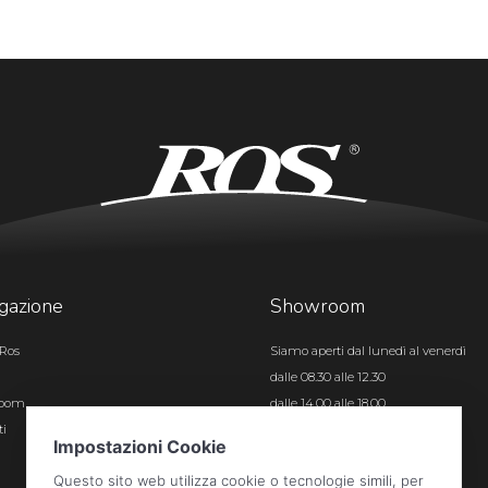
gazione
Showroom
Ros
Siamo aperti dal lunedì al venerdì
dalle 08.30 alle 12.30
room
dalle 14.00 alle 18.00
ti
Certificazioni