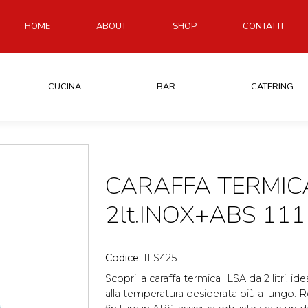
HOME
ABOUT
SHOP
CONTATTI
CUCINA
BAR
CATERING
CARAFFA TERMIC
2lt.INOX+ABS 111
Codice:
ILS425
Scopri la caraffa termica ILSA da 2 litri, 
alla temperatura desiderata più a lungo. Re