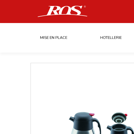
MISE EN PLACE
HOTELLERIE