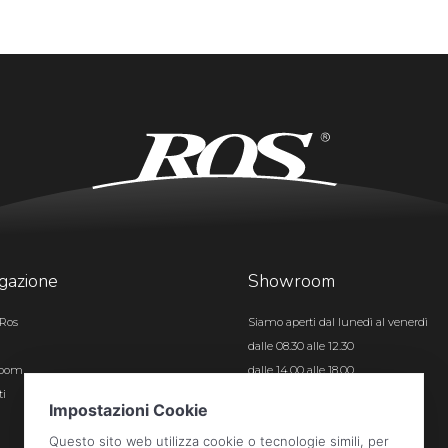
gazione
Showroom
Ros
Siamo aperti dal lunedì al venerdì
dalle 08.30 alle 12.30
room
dalle 14.00 alle 18.00
ti
Certificazioni