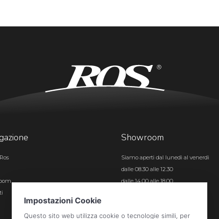
gazione
Showroom
Ros
Siamo aperti dal lunedì al venerdì
dalle 08.30 alle 12.30
room
dalle 14.00 alle 18.00
ti
Certificazioni