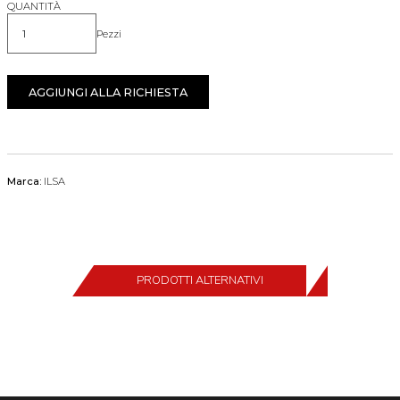
QUANTITÀ
Pezzi
Quantità
AGGIUNGI ALLA RICHIESTA
Marca:
ILSA
PRODOTTI ALTERNATIVI