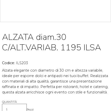
ALZATA diam.30
C/ALT.VARIAB. 1195 ILSA
Codice:
ILS203
Alzata elegante con diametro di 30 cm e altezza variabile,
ideale per esporre dolci e antipasti nei tuoi buffet. Realizzata
con materiali di alta qualità, garantisce una presentazione
raffinata e di impatto. Perfetta per ristoranti, hotel e catering,
questa alzata arricchisce ogni evento con stile e funzionalità.
QUANTITÀ
Pezzi