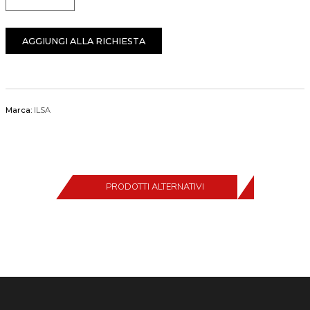
Quantità
AGGIUNGI ALLA RICHIESTA
Marca:
ILSA
PRODOTTI ALTERNATIVI