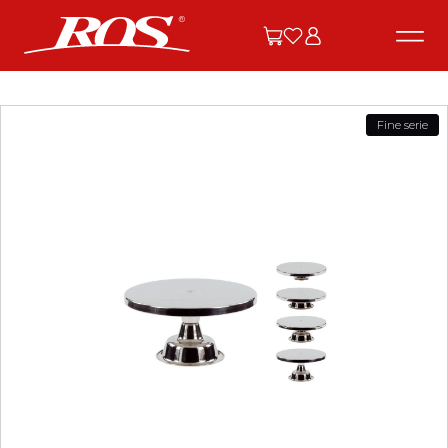
Fine serie