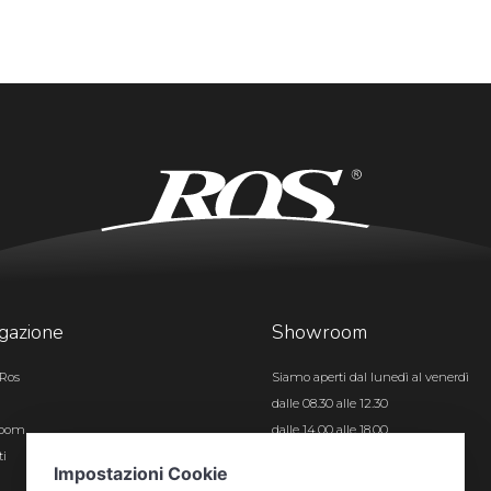
gazione
Showroom
Ros
Siamo aperti dal lunedì al venerdì
dalle 08.30 alle 12.30
room
dalle 14.00 alle 18.00
ti
Certificazioni