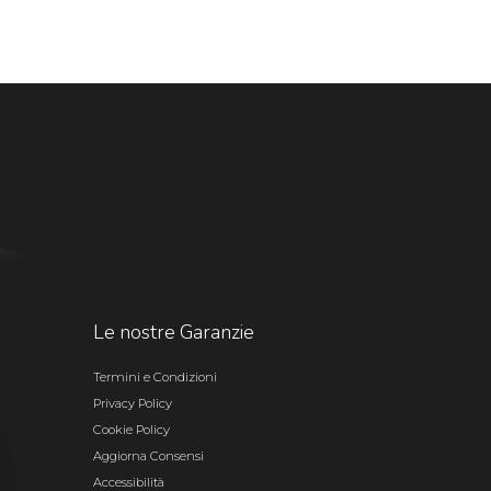
Le nostre Garanzie
Termini e Condizioni
Privacy Policy
Cookie Policy
Aggiorna Consensi
Accessibilità