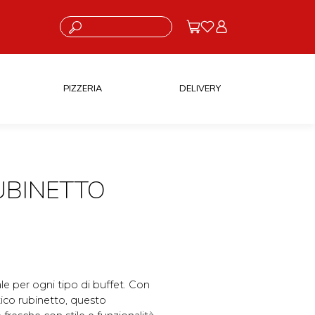
Cosa stai cercando?
PIZZERIA
DELIVERY
UBINETTO
le per ogni tipo di buffet. Con
atico rubinetto, questo