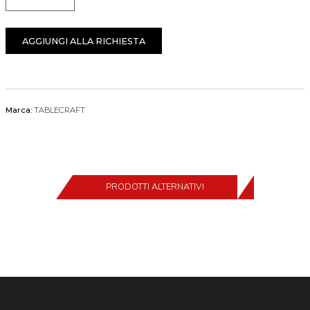
Quantità
AGGIUNGI ALLA RICHIESTA
Marca:
TABLECRAFT
PRODOTTI ALTERNATIVI