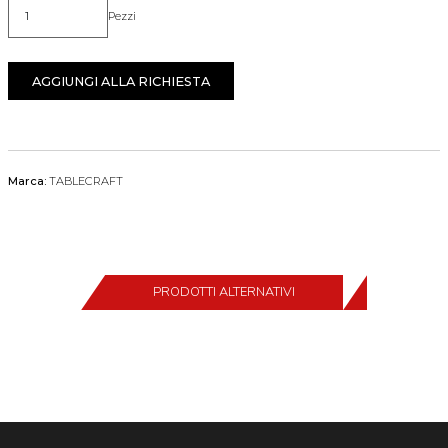
Pezzi
Quantità
AGGIUNGI ALLA RICHIESTA
Marca:
TABLECRAFT
PRODOTTI ALTERNATIVI