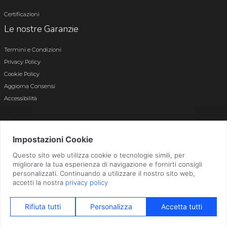
Certificazioni
Le nostre Garanzie
Termini e Condizioni
Privacy Policy
Cookie Policy
Aggiorna Consensi
Accessibilità
© 2026 Tutti i diritti riservati · P.iva e c.f. 01496180165 · Iscr. registro imprese di
Bergamo n. 01496180165 · Capitale Sociale i.v. € 800.000,00