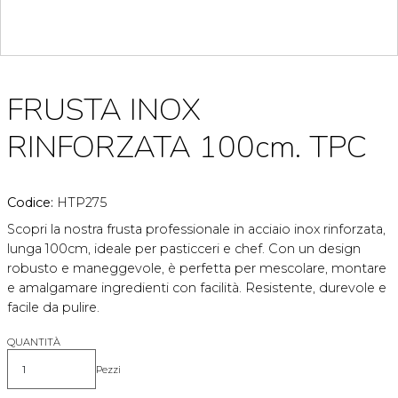
FRUSTA INOX
RINFORZATA 100cm. TPC
Codice:
HTP275
Scopri la nostra frusta professionale in acciaio inox rinforzata,
lunga 100cm, ideale per pasticceri e chef. Con un design
robusto e maneggevole, è perfetta per mescolare, montare
e amalgamare ingredienti con facilità. Resistente, durevole e
facile da pulire.
QUANTITÀ
Pezzi
Quantità