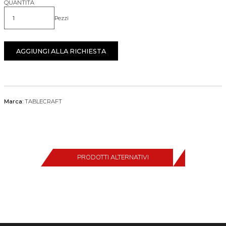
QUANTITÀ
Pezzi
Quantità
AGGIUNGI ALLA RICHIESTA
Marca:
TABLECRAFT
PRODOTTI ALTERNATIVI