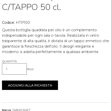
C/TAPPO 50 cl.
Codice:
HTP100
Questa bottiglia quadrata per olio è un complemento
indispensabile per ogni sala o tavola. Realizzata in vetro
trasparente di alta qualità, è dotata di un tappo ermetico che
garantisce la freschezza dell'olio. Il design elegante e
moderno si adatta perfettamente a qualsiasi ambiente.
QUANTITÀ
Pezzi
Quantità
AGGIUNGI ALLA RICHIESTA
Marca:
TABLECRAFT