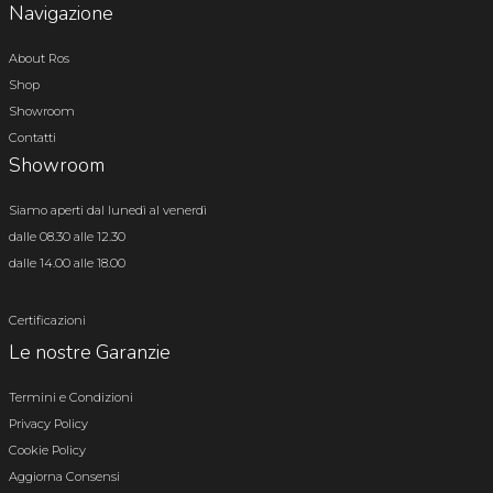
Navigazione
About Ros
Shop
Showroom
Contatti
Showroom
Siamo aperti dal lunedì al venerdì
dalle 08.30 alle 12.30
dalle 14.00 alle 18.00
Certificazioni
Le nostre Garanzie
Termini e Condizioni
Privacy Policy
Cookie Policy
Aggiorna Consensi