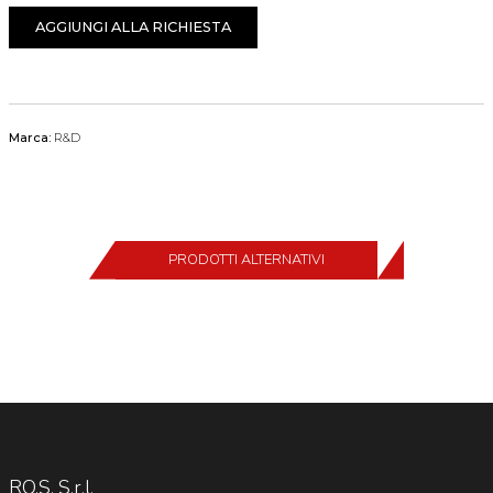
AGGIUNGI ALLA RICHIESTA
Marca:
R&D
PRODOTTI ALTERNATIVI
RO.S. S.r.l.