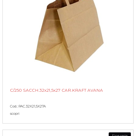
C/250 SACCH.32x21,5x27 CAR.KRAFT AVANA
Cod.: PAC.32X21,5X27A
scopri
Fine serie