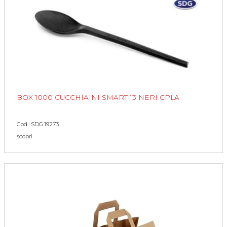
BOX 1000 CUCCHIAINI SMART 13 NERI CPLA
Cod.: SDG.19273
scopri