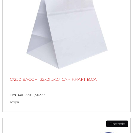
C/250 SACCH. 32x21,5x27 CAR.KRAFT B.CA
Cod.: PAC.32X21,5X27B
scopri
Fine serie