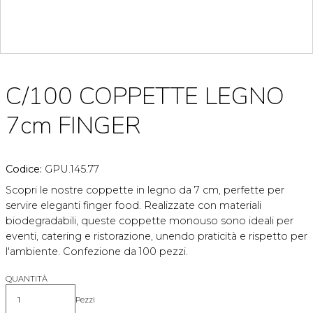
C/100 COPPETTE LEGNO
7cm FINGER
Codice:
GPU.145.77
Scopri le nostre coppette in legno da 7 cm, perfette per
servire eleganti finger food. Realizzate con materiali
biodegradabili, queste coppette monouso sono ideali per
eventi, catering e ristorazione, unendo praticità e rispetto per
l'ambiente. Confezione da 100 pezzi.
QUANTITÀ
Pezzi
Quantità