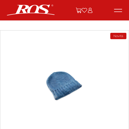
Novità