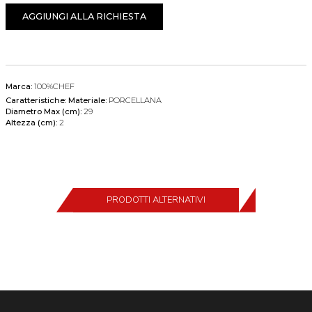
AGGIUNGI ALLA RICHIESTA
Marca:
100%CHEF
Caratteristiche:
Materiale:
PORCELLANA
Diametro Max (cm):
29
Altezza (cm):
2
PRODOTTI ALTERNATIVI