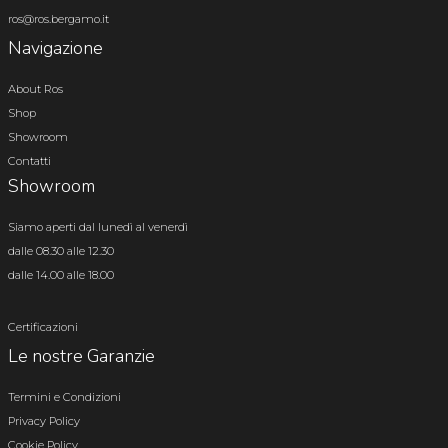
ros@ros.bergamo.it
Navigazione
About Ros
Shop
Showroom
Contatti
Showroom
Siamo aperti dal lunedì al venerdì
dalle 08.30 alle 12.30
dalle 14.00 alle 18.00
Certificazioni
Le nostre Garanzie
Termini e Condizioni
Privacy Policy
Cookie Policy