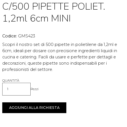
C/500 PIPETTE POLIET.
1,2ml 6cm MINI
Codice:
GMS423
Scopri il nostro set di 500 pipette in polietilene da 1,2ml e
6cm, ideali per dosare con precisione ingredienti liquidi in
cucina e catering. Facili da usare e perfette per dettagli e
decorazioni, queste pipette sono indispensabili per i
professionisti del settore.
QUANTITÀ
Pezzi
Quantità
AGGIUNGI ALLA RICHIESTA