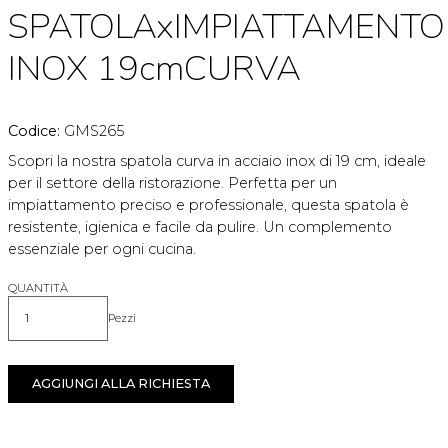
SPATOLAxIMPIATTAMENTO
INOX 19cmCURVA
Codice:
GMS265
Scopri la nostra spatola curva in acciaio inox di 19 cm, ideale
per il settore della ristorazione. Perfetta per un
impiattamento preciso e professionale, questa spatola è
resistente, igienica e facile da pulire. Un complemento
essenziale per ogni cucina.
QUANTITÀ
Pezzi
Quantità
AGGIUNGI ALLA RICHIESTA