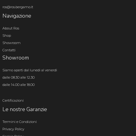
ros@ros.bergamo.it
Navigazione
About Ros
Shop
Showroom
Contatti
Showroom
Siamo aperti dal lunedì al venerdì
dalle 08.30 alle 12.30
dalle 14.00 alle 18.00
Certificazioni
Le nostre Garanzie
Termini e Condizioni
Privacy Policy