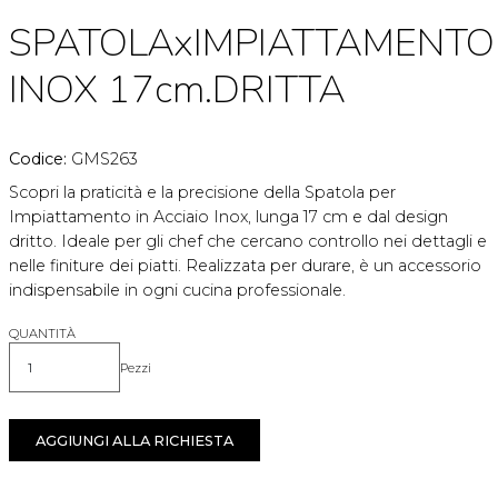
SPATOLAxIMPIATTAMENTO
INOX 17cm.DRITTA
Codice:
GMS263
Scopri la praticità e la precisione della Spatola per
Impiattamento in Acciaio Inox, lunga 17 cm e dal design
dritto. Ideale per gli chef che cercano controllo nei dettagli e
nelle finiture dei piatti. Realizzata per durare, è un accessorio
indispensabile in ogni cucina professionale.
QUANTITÀ
Pezzi
Quantità
AGGIUNGI ALLA RICHIESTA