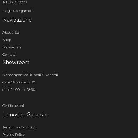
Tel. 035.670299
ros@ros.bergamo.it
Navigazione
About Ros
Shop
Showroom
Contatti
Showroom
Siamo aperti dal lunedì al venerdì
dalle 08.30 alle 12.30
dalle 14.00 alle 18.00
Certificazioni
Le nostre Garanzie
Termini e Condizioni
Privacy Policy