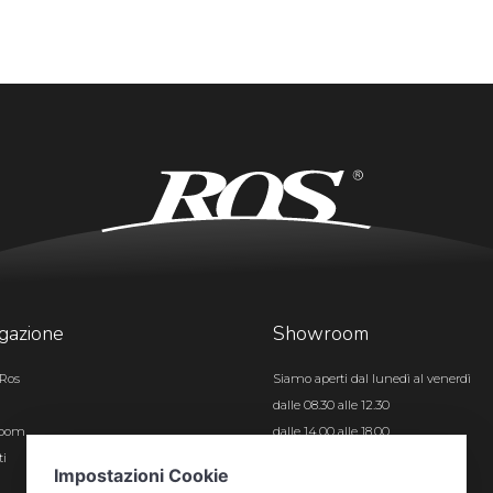
gazione
Showroom
Ros
Siamo aperti dal lunedì al venerdì
dalle 08.30 alle 12.30
room
dalle 14.00 alle 18.00
ti
Certificazioni