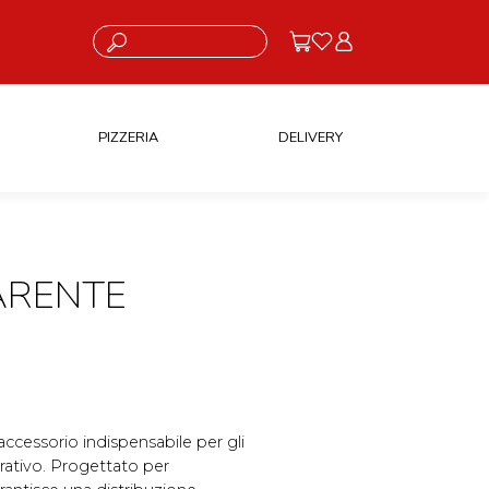
Cosa stai cercando?
PIZZERIA
DELIVERY
ARENTE
accessorio indispensabile per gli
orativo. Progettato per