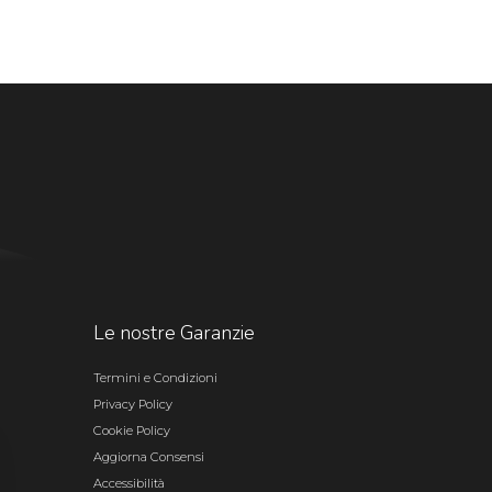
Le nostre Garanzie
Termini e Condizioni
Privacy Policy
Cookie Policy
Aggiorna Consensi
Accessibilità