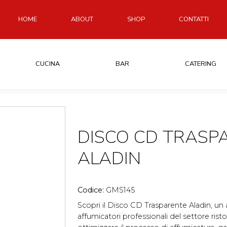
HOME
ABOUT
SHOP
CONTATTI
CUCINA
BAR
CATERING
DISCO CD TRASP
ALADIN
Codice:
GMS145
Scopri il Disco CD Trasparente Aladin, un 
affumicatori professionali del settore rist