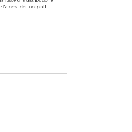
arantisce una distribuzione
l'aroma dei tuoi piatti.