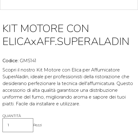
KIT MOTORE CON
ELICAxAFF.SUPERALADIN
Codice:
GMS141
Scopri il nostro Kit Motore con Elica per Affumicatore
SuperAladin, ideale per professionisti della ristorazione che
desiderano perfezionare la tecnica dell'affumicatura. Questo
accessorio di alta qualità garantisce una distribuzione
uniforme del fumo, migliorando aroma e sapore dei tuoi
piatti. Facile da installare e utilizzare.
QUANTITÀ
Pezzi
Quantità