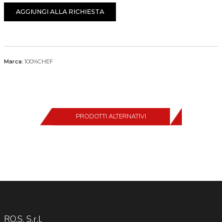
AGGIUNGI ALLA RICHIESTA
Marca:
100%CHEF
PRODOTTI ALTERNATIVI
RO.S. S.r.l.