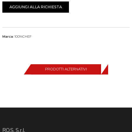
AGGIUNGI ALLA RICHIESTA
Marca:
100%CHEF
PRODOTTI ALTERNATIVI
RO.S. S.r.l.