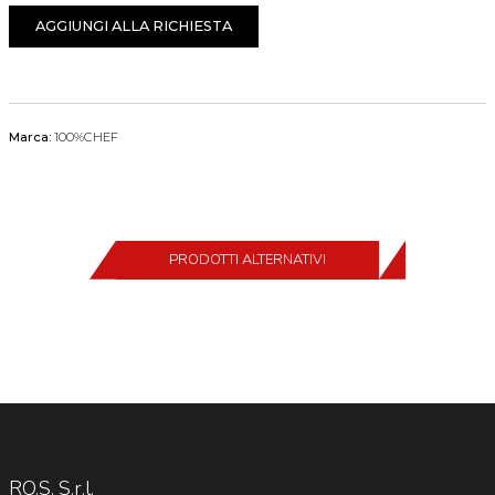
AGGIUNGI ALLA RICHIESTA
Marca:
100%CHEF
PRODOTTI ALTERNATIVI
RO.S. S.r.l.