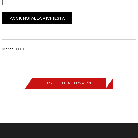
Quantità
AGGIUNGI ALLA RICHIESTA
Marca:
100%CHEF
PRODOTTI ALTERNATIVI