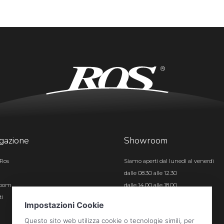
gazione
Showroom
Ros
Siamo aperti dal lunedì al venerdì
dalle 08.30 alle 12.30
room
dalle 14.00 alle 18.00
ti
Certificazioni