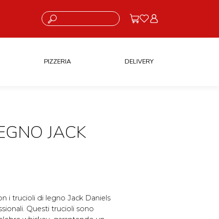
Cosa stai cercando?
PIZZERIA
DELIVERY
LEGNO JACK
 i trucioli di legno Jack Daniels
ssionali. Questi trucioli sono