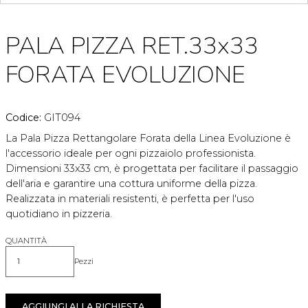
PALA PIZZA RET.33x33
FORATA EVOLUZIONE
Codice:
GIT094
La Pala Pizza Rettangolare Forata della Linea Evoluzione è
l'accessorio ideale per ogni pizzaiolo professionista.
Dimensioni 33x33 cm, è progettata per facilitare il passaggio
dell'aria e garantire una cottura uniforme della pizza.
Realizzata in materiali resistenti, è perfetta per l'uso
quotidiano in pizzeria.
QUANTITÀ
Pezzi
Quantità
AGGIUNGI ALLA RICHIESTA