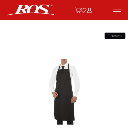
Fine serie