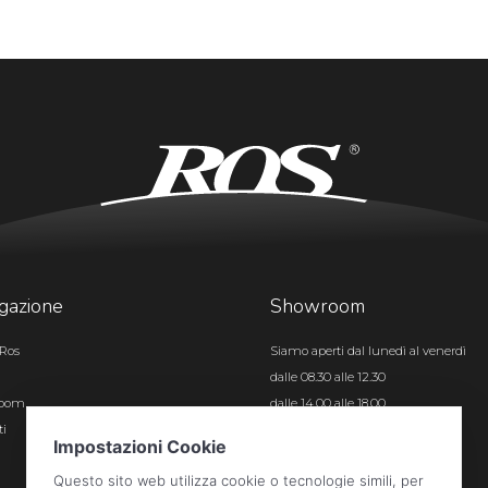
gazione
Showroom
Ros
Siamo aperti dal lunedì al venerdì
dalle 08.30 alle 12.30
room
dalle 14.00 alle 18.00
ti
Certificazioni