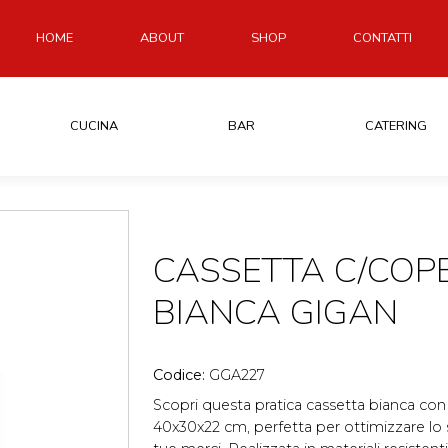
HOME
ABOUT
SHOP
CONTATTI
CUCINA
BAR
CATERING
CASSETTA C/COP
BIANCA GIGAN
Codice:
GGA227
Scopri questa pratica cassetta bianca co
40x30x22 cm, perfetta per ottimizzare lo s