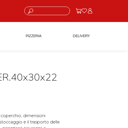
Cosa stai cercando?
PIZZERIA
DELIVERY
ER.40x30x22
n coperchio, dimensioni
toccaggio e il trasporto delle