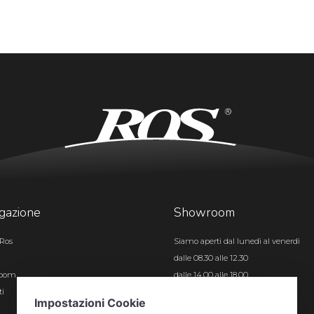
gazione
Showroom
Ros
Siamo aperti dal lunedì al venerdì
dalle 08.30 alle 12.30
room
dalle 14.00 alle 18.00
ti
Certificazioni