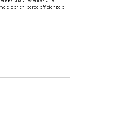
ntendo una presentazione
male per chi cerca efficienza e