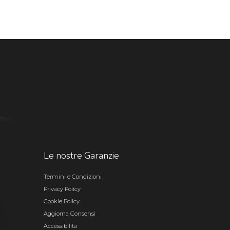
Le nostre Garanzie
Termini e Condizioni
Privacy Policy
Cookie Policy
Aggiorna Consensi
Accessibilità