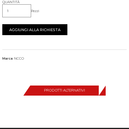
QUANTITÀ
Pezzi
Quantità
AGGIUNGI ALLA RICHIESTA
Marca:
NCCO
PRODOTTI ALTERNATIVI