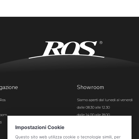
gazione
Showroom
Ros
Siamo aperti dal lunedì al venerdì
dalle 08.30 alle 12.30
room
dalle 14.00 alle 18.00
ti
Certificazioni