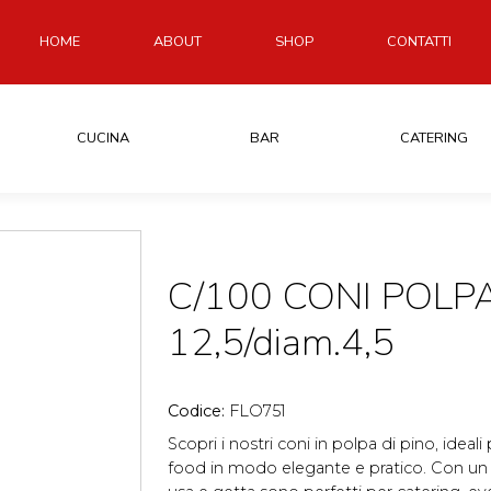
HOME
ABOUT
SHOP
CONTATTI
CUCINA
BAR
CATERING
C/100 CONI POLPA
12,5/diam.4,5
Codice:
FLO751
Scopri i nostri coni in polpa di pino, ideali
food in modo elegante e pratico. Con un 