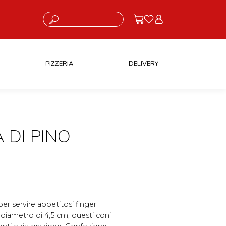
Cosa stai cercando?
PIZZERIA
DELIVERY
 DI PINO
 per servire appetitosi finger
diametro di 4,5 cm, questi coni