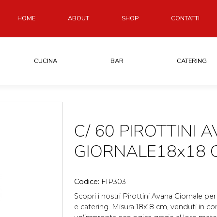
HOME
ABOUT
SHOP
CONTATTI
CUCINA
BAR
CATERING
C/ 60 PIROTTINI 
GIORNALE18x18 
Codice:
FIP303
Scopri i nostri Pirottini Avana Giornale pe
e catering. Misura 18x18 cm, venduti in con