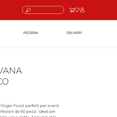
Cosa stai cercando?
PIZZERIA
DELIVERY
AVANA
CO
r Finger Food, perfetti per eventi
fezioni da 60 pezzi. Ideali per