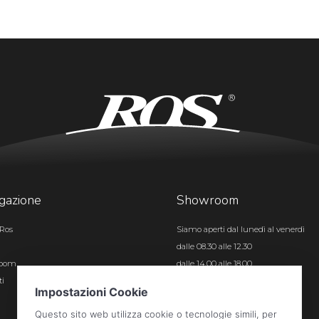
gazione
Showroom
Ros
Siamo aperti dal lunedì al venerdì
dalle 08.30 alle 12.30
room
dalle 14.00 alle 18.00
ti
Certificazioni