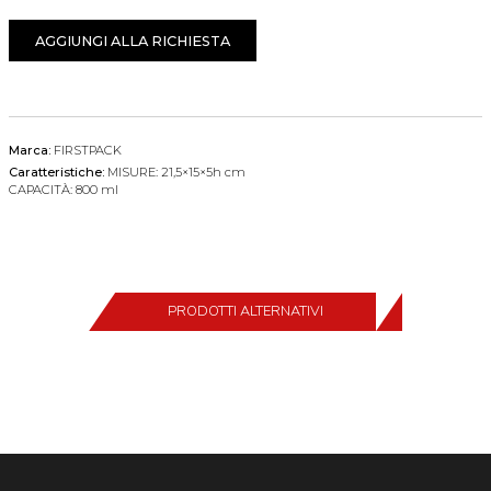
AGGIUNGI ALLA RICHIESTA
Marca:
FIRSTPACK
Caratteristiche:
MISURE: 21,5×15×5h cm
CAPACITÀ: 800 ml
PRODOTTI ALTERNATIVI