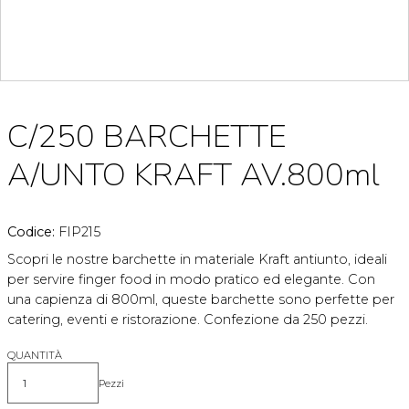
C/250 BARCHETTE
A/UNTO KRAFT AV.800ml
Codice:
FIP215
Scopri le nostre barchette in materiale Kraft antiunto, ideali
per servire finger food in modo pratico ed elegante. Con
una capienza di 800ml, queste barchette sono perfette per
catering, eventi e ristorazione. Confezione da 250 pezzi.
QUANTITÀ
Pezzi
Quantità