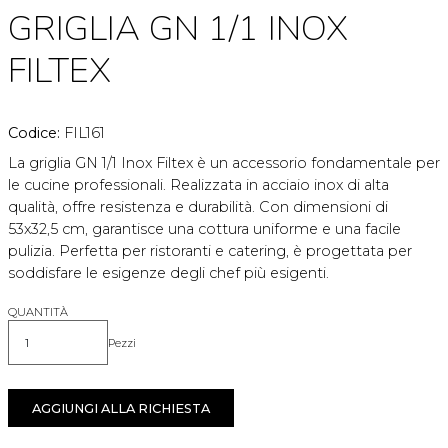
GRIGLIA GN 1/1 INOX
FILTEX
Codice:
FIL161
La griglia GN 1/1 Inox Filtex è un accessorio fondamentale per
le cucine professionali. Realizzata in acciaio inox di alta
qualità, offre resistenza e durabilità. Con dimensioni di
53x32,5 cm, garantisce una cottura uniforme e una facile
pulizia. Perfetta per ristoranti e catering, è progettata per
soddisfare le esigenze degli chef più esigenti.
QUANTITÀ
Pezzi
Quantità
AGGIUNGI ALLA RICHIESTA