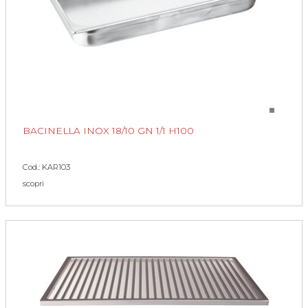
BACINELLA INOX 18/10 GN 1/1 H100
Cod.: KAR103
scopri