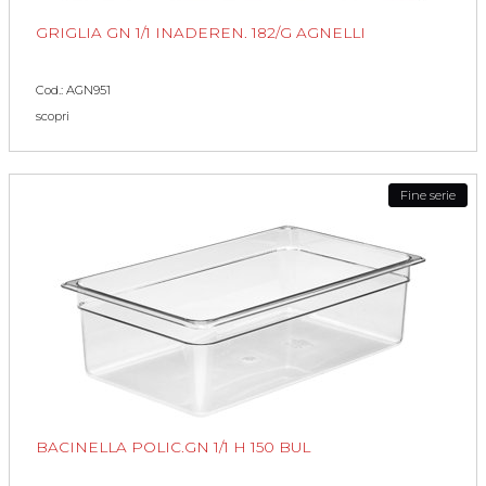
GRIGLIA GN 1/1 INADEREN. 182/G AGNELLI
Cod.: AGN951
scopri
Fine serie
BACINELLA POLIC.GN 1/1 H 150 BUL