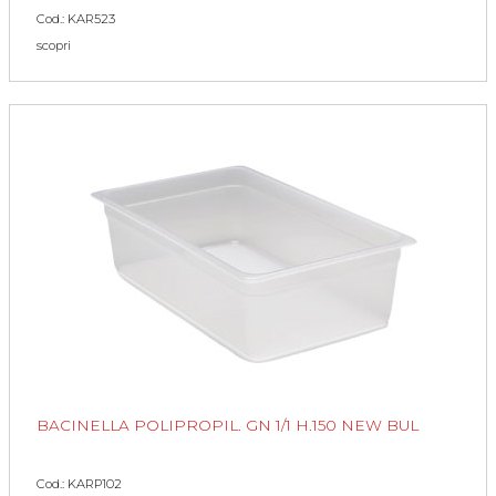
Cod.: KAR523
scopri
BACINELLA POLIPROPIL. GN 1/1 H.150 NEW BUL
Cod.: KARP102