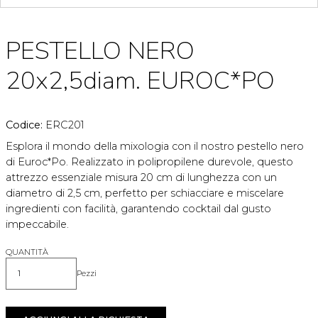
PESTELLO NERO
20x2,5diam. EUROC*PO
Codice:
ERC201
Esplora il mondo della mixologia con il nostro pestello nero
di Euroc*Po. Realizzato in polipropilene durevole, questo
attrezzo essenziale misura 20 cm di lunghezza con un
diametro di 2,5 cm, perfetto per schiacciare e miscelare
ingredienti con facilità, garantendo cocktail dal gusto
impeccabile.
QUANTITÀ
Pezzi
Quantità