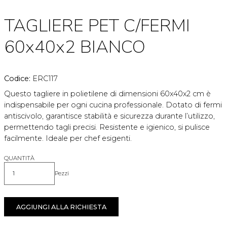
TAGLIERE PET C/FERMI
60x40x2 BIANCO
Codice:
ERC117
Questo tagliere in polietilene di dimensioni 60x40x2 cm è
indispensabile per ogni cucina professionale. Dotato di fermi
antiscivolo, garantisce stabilità e sicurezza durante l’utilizzo,
permettendo tagli precisi. Resistente e igienico, si pulisce
facilmente. Ideale per chef esigenti.
QUANTITÀ
Pezzi
Quantità
AGGIUNGI ALLA RICHIESTA