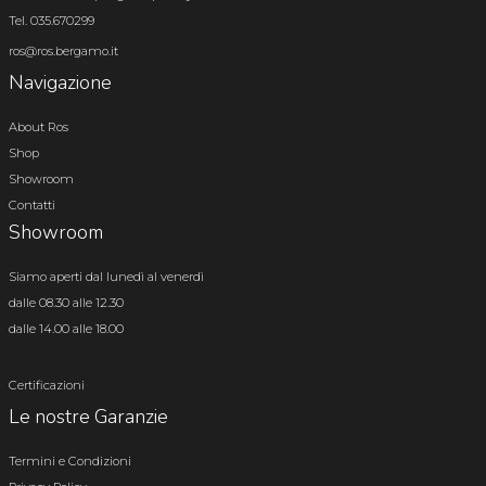
Tel. 035.670299
ros@ros.bergamo.it
Navigazione
About Ros
Shop
Showroom
Contatti
Showroom
Siamo aperti dal lunedì al venerdì
dalle 08.30 alle 12.30
dalle 14.00 alle 18.00
Certificazioni
Le nostre Garanzie
Termini e Condizioni