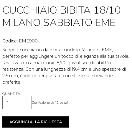
CUCCHIAIO BIBITA 18/10
MILANO SABBIATO EME
Codice:
EME900
Scopri il cucchiaino da bibita modello Milano di EME,
perfetto per aggiungere un tocco di eleganza alla tua tavola.
Realizzato in acciaio inox 18/10, garantisce durabilità e
resistenza. Con una lunghezza di 19,4 cm e uno spessore di
2,5 mm, è ideale per gustare con stile le tue bevande
preferite.
QUANTITÀ
Confezione da 12 pezzi
Quantità
AGGIUNGI ALLA RICHIESTA