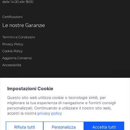
dalle 14.00 alle 18.00
Certificazioni
Le nostre Garanzie
Termini e Condizioni
Privacy Policy
Cookie Policy
Aggiorna Consensi
Accessibilità
© 2026 Tutti i diritti riservati · P.iva e c.f. 01496180165 · Iscr. registro imprese di
Bergamo n. 01496180165 · Capitale Sociale i.v. € 800.000,00